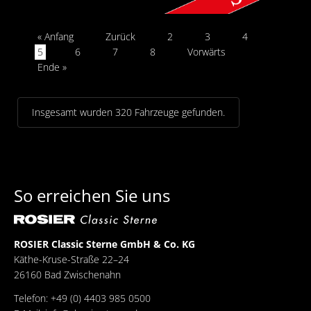
« Anfang
Zurück
2
3
4
5
6
7
8
Vorwärts
Ende »
Insgesamt wurden 320 Fahrzeuge gefunden.
So erreichen Sie uns
ROSIER Classic Sterne GmbH & Co. KG
Käthe-Kruse-Straße 22–24
26160 Bad Zwischenahn
Telefon: +49 (0) 4403 985 0500