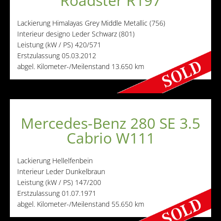
Roadster R197
Lackierung
Himalayas Grey Middle Metallic (756)
Interieur
designo Leder Schwarz (801)
Leistung (kW / PS)
420/571
Erstzulassung
05.03.2012
abgel. Kilometer-/Meilenstand
13.650 km
Mercedes-Benz 280 SE 3.5
Cabrio W111
Lackierung
Hellelfenbein
Interieur
Leder Dunkelbraun
Leistung (kW / PS)
147/200
Erstzulassung
01.07.1971
abgel. Kilometer-/Meilenstand
55.650 km