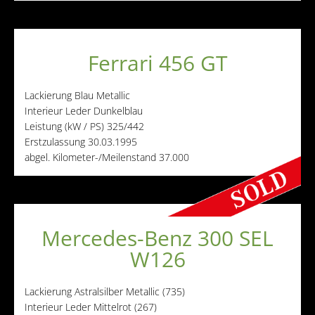
Ferrari 456 GT
Lackierung
Blau Metallic
Interieur
Leder Dunkelblau
Leistung (kW / PS)
325/442
Erstzulassung
30.03.1995
abgel. Kilometer-/Meilenstand
37.000
Mercedes-Benz 300 SEL
W126
Lackierung
Astralsilber Metallic (735)
Interieur
Leder Mittelrot (267)