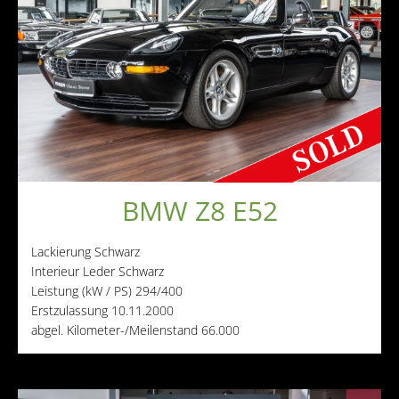
BMW Z8 E52
Lackierung
Schwarz
Interieur
Leder Schwarz
Leistung (kW / PS)
294/400
Erstzulassung
10.11.2000
abgel. Kilometer-/Meilenstand
66.000