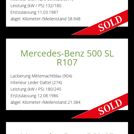
Leistung (kW / PS)
132/180
Erstzulassung
11.03.1987
abgel. Kilometer-/Meilenstand
58.948
Mercedes-Benz 500 SL
R107
Lackierung
Mitternachtblau (904)
Interieur
Leder Dattel (274)
Leistung (kW / PS)
180/245
Erstzulassung
12.08.1986
abgel. Kilometer-/Meilenstand
21.384