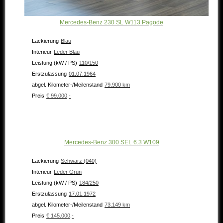
Mercedes-Benz 230 SL W113 Pagode
Lackierung
Blau
Interieur
Leder Blau
Leistung (kW / PS)
110/150
Erstzulassung
01.07.1964
abgel. Kilometer-/Meilenstand
79.900 km
Preis
€ 99.000,-
Mercedes-Benz 300 SEL 6.3 W109
Lackierung
Schwarz (040)
Interieur
Leder Grün
Leistung (kW / PS)
184/250
Erstzulassung
17.01.1972
abgel. Kilometer-/Meilenstand
73.149 km
Preis
€ 145.000,-