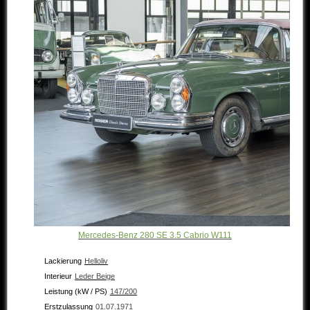
Mercedes-Benz 280 SE 3.5 Cabrio W111
Lackierung
Helloliv
Interieur
Leder Beige
Leistung (kW / PS)
147/200
Erstzulassung
01.07.1971