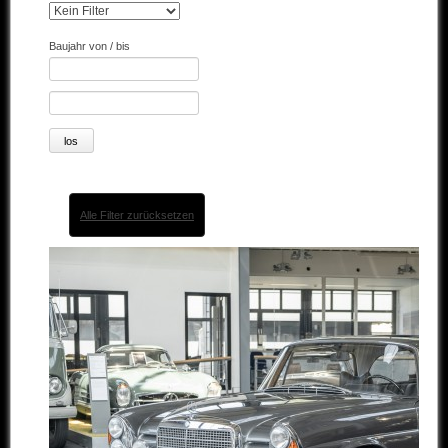
Andere Marken
Baujahr von / bis
Verkaufte Fahrzeuge
Kontakt
Impressum
Datenschutz
Alle Filter zurücksetzen
AGB
Haftungsausschluss