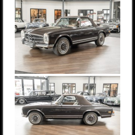
Andere Marken
Verkaufte Fahrzeuge
Kontakt
Impressum
Datenschutz
AGB
Haftungsausschluss