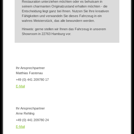
Restauration unterziehen möchten oder es behutsam in
seinem charmanten Originalzustand erhalten möchten - die
Entscheidung liegt ganz bei Ihnen. Nutzen Sie Ihre kreativen
Fähigkeiten und verwandeln Sie dieses Fahrzeug in ein
wahres Meisterstück, das alle bewundern werden.
Hinweis: gerne stellen wir Ihnen das Fahrzeug in unserem
Showroom in 22763 Hamburg vor.
Ihr Ansprechpartner
Matthias Fastenau
+49 (0) 441 209780 17
E-Mail
Ihr Ansprechpartner
Arne Rehling
+49 (0) 441 209780 24
E-Mail