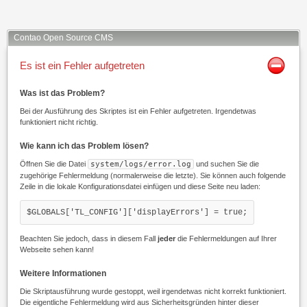
Contao Open Source CMS
Es ist ein Fehler aufgetreten
Was ist das Problem?
Bei der Ausführung des Skriptes ist ein Fehler aufgetreten. Irgendetwas
funktioniert nicht richtig.
Wie kann ich das Problem lösen?
Öffnen Sie die Datei
system/logs/error.log
und suchen Sie die
zugehörige Fehlermeldung (normalerweise die letzte). Sie können auch folgende
Zeile in die lokale Konfigurationsdatei einfügen und diese Seite neu laden:
$GLOBALS['TL_CONFIG']['displayErrors'] = true;
Beachten Sie jedoch, dass in diesem Fall
jeder
die Fehlermeldungen auf Ihrer
Webseite sehen kann!
Weitere Informationen
Die Skriptausführung wurde gestoppt, weil irgendetwas nicht korrekt funktioniert.
Die eigentliche Fehlermeldung wird aus Sicherheitsgründen hinter dieser