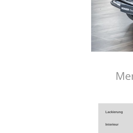
Mer
Lackierung
Interieur