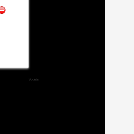
Socials
Facebook
Twitter
Xing
Mail