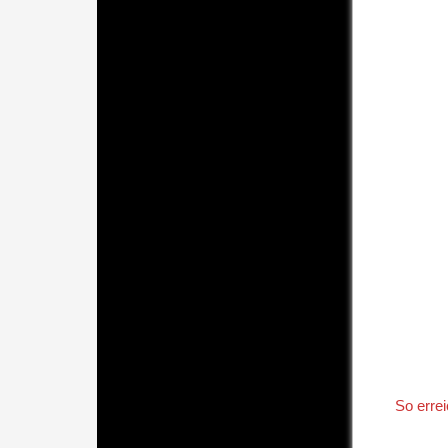
So erre