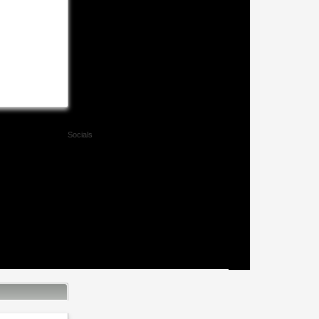
Socials
Facebook
Twitter
Xing
Mail