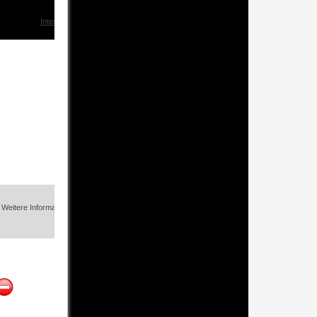
Interesse?
eitere Informationen und weitere Bilder folgen.